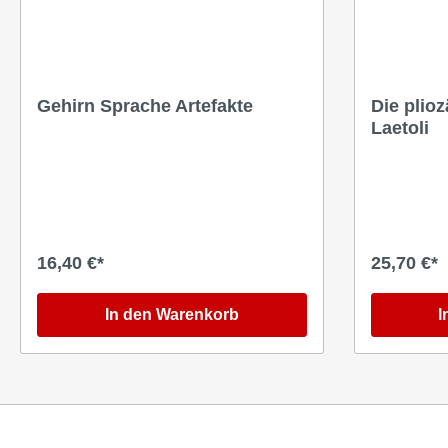
Gehirn Sprache Artefakte
Die plio
Laetoli
16,40 €*
25,70 €*
In den Warenkorb
I