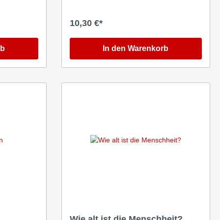
10,30 €*
rb
In den Warenkorb
Wie alt ist die Menschheit?