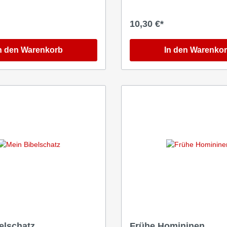
10,30 €*
n den Warenkorb
In den Warenko
elschatz
Frühe Homininen