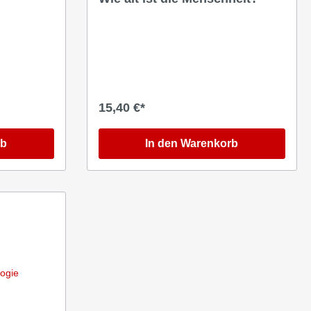
15,40 €*
rb
In den Warenkorb