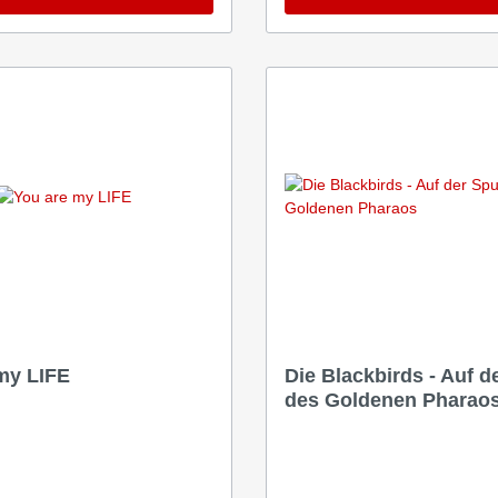
my LIFE
Die Blackbirds - Auf d
des Goldenen Pharao