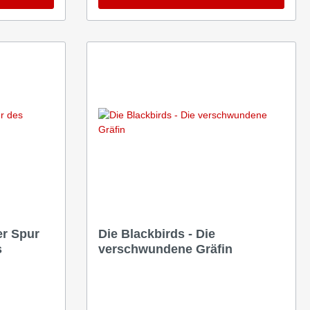
er Spur
Die Blackbirds - Die
s
verschwundene Gräfin