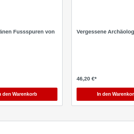
zänen Fussspuren von
Vergessene Archäolog
46,20 €*
n den Warenkorb
In den Warenko