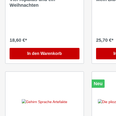
Weihnachten
18,60 €*
25,70 €*
In den Warenkorb
I
Neu