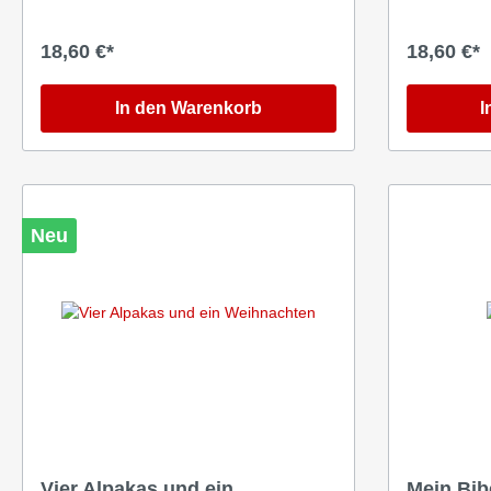
18,60 €*
18,60 €*
In den Warenkorb
I
Neu
Vier Alpakas und ein
Mein Bib