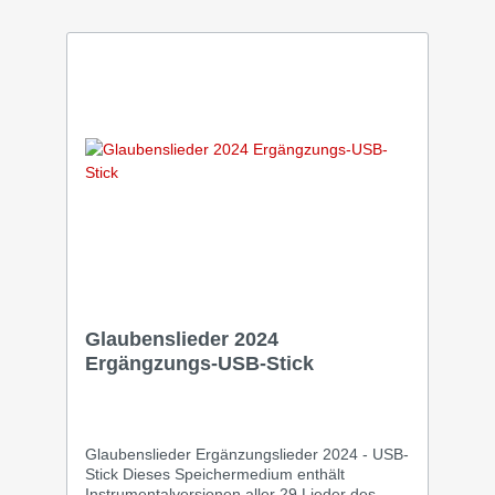
Booklet enthalten.
Glaubenslieder 2024
Ergängzungs-USB-Stick
Glaubenslieder Ergänzungslieder 2024 - USB-
Stick Dieses Speichermedium enthält
Instrumentalversionen aller 29 Lieder des