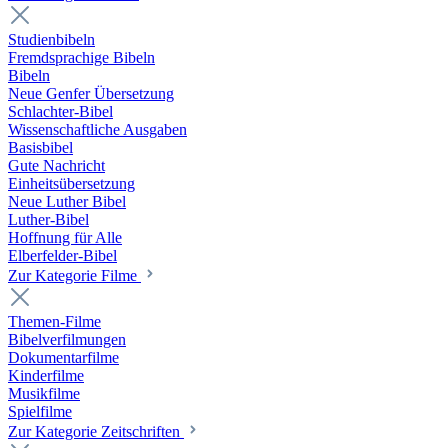
Studienbibeln
Fremdsprachige Bibeln
Bibeln
Neue Genfer Übersetzung
Schlachter-Bibel
Wissenschaftliche Ausgaben
Basisbibel
Gute Nachricht
Einheitsübersetzung
Neue Luther Bibel
Luther-Bibel
Hoffnung für Alle
Elberfelder-Bibel
Zur Kategorie Filme
Themen-Filme
Bibelverfilmungen
Dokumentarfilme
Kinderfilme
Musikfilme
Spielfilme
Zur Kategorie Zeitschriften