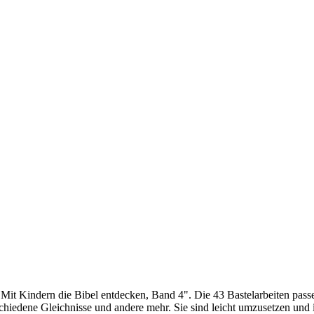
"Mit Kindern die Bibel entdecken, Band 4". Die 43 Bastelarbeiten pas
hiedene Gleichnisse und andere mehr. Sie sind leicht umzusetzen und in