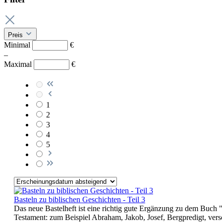
Preis
Minimal
€
–
Maximal
€
1
2
3
4
5
Basteln zu biblischen Geschichten - Teil 3
Das neue Bastelheft ist eine richtig gute Ergänzung zu dem Buch 
Testament: zum Beispiel Abraham, Jakob, Josef, Bergpredigt, versc