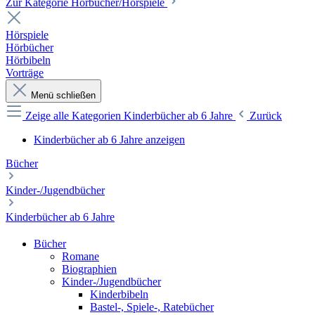
Zur Kategorie Hörbücher/Hörspiele
Hörspiele
Hörbücher
Hörbibeln
Vorträge
Menü schließen
Zeige alle Kategorien
Kinderbücher ab 6 Jahre
Zurück
Kinderbücher ab 6 Jahre anzeigen
Bücher
Kinder-/Jugendbücher
Kinderbücher ab 6 Jahre
Bücher
Romane
Biographien
Kinder-/Jugendbücher
Kinderbibeln
Bastel-, Spiele-, Ratebücher